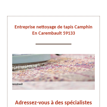
DEVIS ET DÉPLACEMENT GRATUITS
Entreprise nettoyage de tapis Camphin
En Carembault 59133
On vous rappelle immediatement
in En
Adressez-vous à des spécialistes