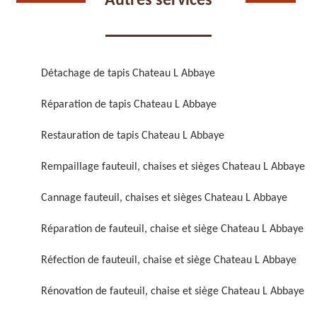
Autres services
Détachage de tapis Chateau L Abbaye
Réparation de tapis Chateau L Abbaye
Réparation de fauteuil,
Réfection de fauteuil,
chaise et siège 59
chaise et siège 59
Restauration de tapis Chateau L Abbaye
Rempaillage fauteuil, chaises et sièges Chateau L Abbaye
Cannage fauteuil, chaises et sièges Chateau L Abbaye
Réparation de fauteuil, chaise et siège Chateau L Abbaye
Réfection de fauteuil, chaise et siège Chateau L Abbaye
Rénovation de fauteuil,
Nettoyage de fauteuil,
Rénovation de fauteuil, chaise et siège Chateau L Abbaye
chaise et siège 59
chaise et siège 59