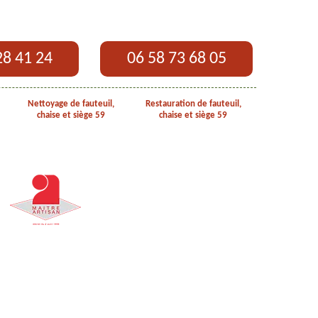
28 41 24
06 58 73 68 05
Nettoyage de fauteuil,
Restauration de fauteuil,
chaise et siège 59
chaise et siège 59