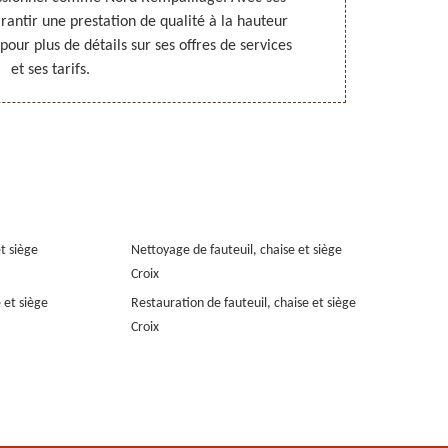
garantir une prestation de qualité à la hauteur
sera en mesur
pour plus de détails sur ses offres de services
Découvrez ses
et ses tarifs.
et siège
Nettoyage de fauteuil, chaise et siège
Croix
 et siège
Restauration de fauteuil, chaise et siège
Croix