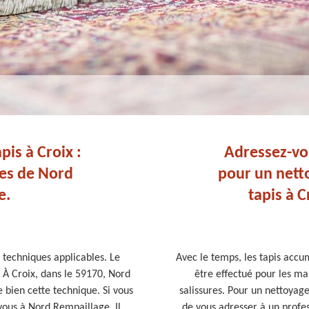
pis à Croix :
Adressez-vo
ces de Nord
pour un nett
e.
tapis à C
s techniques applicables. Le
Avec le temps, les tapis accu
 À Croix, dans le 59170, Nord
être effectué pour les ma
 bien cette technique. Si vous
salissures. Pour un nettoyag
vous à Nord Rempaillage. Il
de vous adresser à un prof