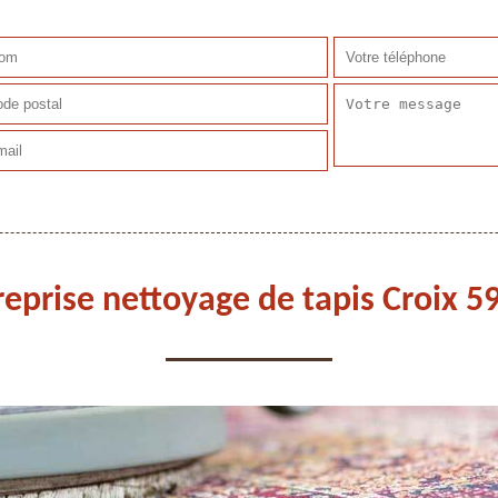
reprise nettoyage de tapis Croix 5