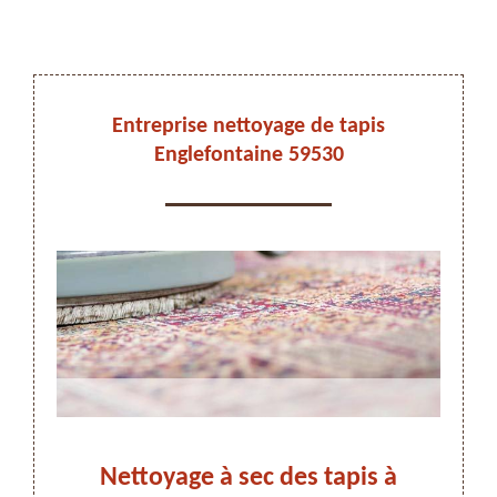
DEVIS ET DÉPLACEMENT GRATUITS
Entreprise nettoyage de tapis
Englefontaine 59530
On vous rappelle immediatement
Nettoyage à sec des tapis à