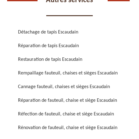
Autres services
Détachage de tapis Escaudain
Réparation de tapis Escaudain
Réparation de fauteuil,
Réfection de fauteuil,
chaise et siège 59
chaise et siège 59
Restauration de tapis Escaudain
Rempaillage fauteuil, chaises et sièges Escaudain
Cannage fauteuil, chaises et sièges Escaudain
Réparation de fauteuil, chaise et siège Escaudain
Réfection de fauteuil, chaise et siège Escaudain
Rénovation de fauteuil,
Nettoyage de fauteuil,
Rénovation de fauteuil, chaise et siège Escaudain
chaise et siège 59
chaise et siège 59