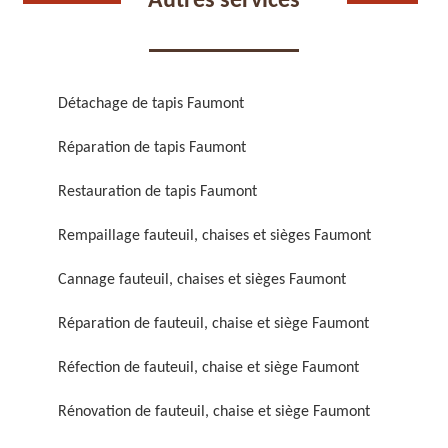
Autres services
Détachage de tapis Faumont
Réparation de tapis Faumont
Réparation de fauteuil,
Réfection de fauteuil,
chaise et siège 59
chaise et siège 59
Restauration de tapis Faumont
Rempaillage fauteuil, chaises et sièges Faumont
Cannage fauteuil, chaises et sièges Faumont
Réparation de fauteuil, chaise et siège Faumont
Réfection de fauteuil, chaise et siège Faumont
Rénovation de fauteuil,
Nettoyage de fauteuil,
Rénovation de fauteuil, chaise et siège Faumont
chaise et siège 59
chaise et siège 59