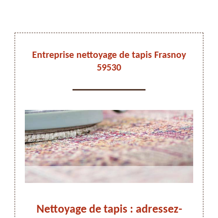
DEVIS ET DÉPLACEMENT GRATUITS
Entreprise nettoyage de tapis Frasnoy
59530
On vous rappelle immediatement
s,
Nettoyage de tapis : adressez-