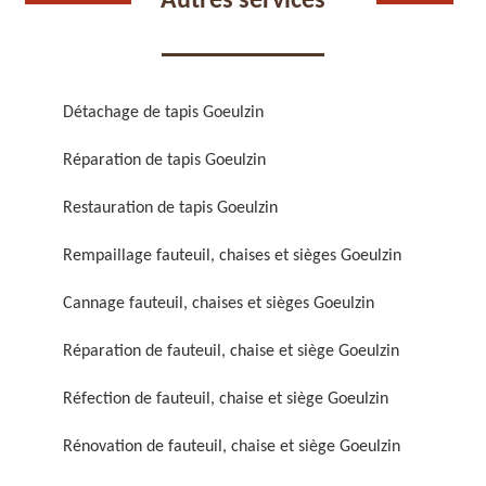
Autres services
Détachage de tapis Goeulzin
Réparation de tapis Goeulzin
Réparation de fauteuil,
Réfection de fauteuil,
chaise et siège 59
chaise et siège 59
Restauration de tapis Goeulzin
Rempaillage fauteuil, chaises et sièges Goeulzin
Cannage fauteuil, chaises et sièges Goeulzin
Réparation de fauteuil, chaise et siège Goeulzin
Réfection de fauteuil, chaise et siège Goeulzin
Rénovation de fauteuil,
Nettoyage de fauteuil,
Rénovation de fauteuil, chaise et siège Goeulzin
chaise et siège 59
chaise et siège 59