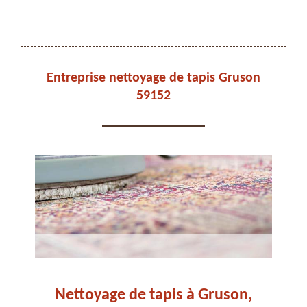
DEVIS ET DÉPLACEMENT GRATUITS
Entreprise nettoyage de tapis Gruson
59152
On vous rappelle immediatement
son
Nettoyage de tapis à Gruson,