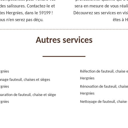
des salissures. Contactez-le et
sera en mesure de vous réali
tes Hergnies, dans le 59199 !
Découvrez ses services en vis
ous n’en serez pas déçu.
êtes à H
Autres services
gnies
Réfection de fauteuil, chaise 
Hergnies
nage fauteuil, chaises et sièges
gnies
Rénovation de fauteuil, chaise
Hergnies
aration de fauteuil, chaise et siège
gnies
Nettoyage de fauteuil, chaise 