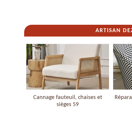
ARTISAN DE
haises et
Cannage fauteuil, chaises et
Réparat
sièges 59