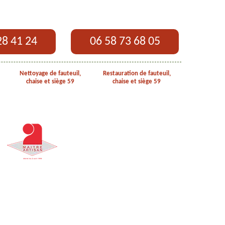
28 41 24
06 58 73 68 05
Nettoyage de fauteuil,
Restauration de fauteuil,
chaise et siège 59
chaise et siège 59