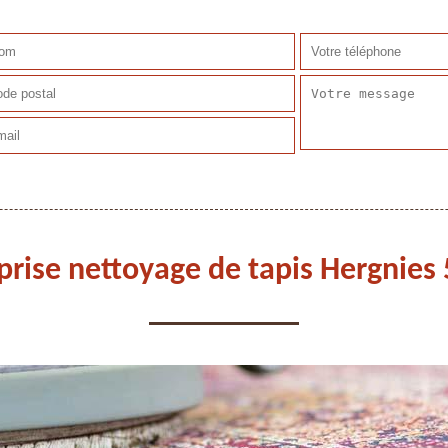
prise nettoyage de tapis Hergnies