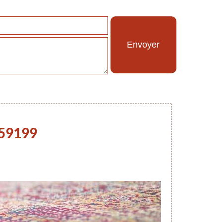
 59199