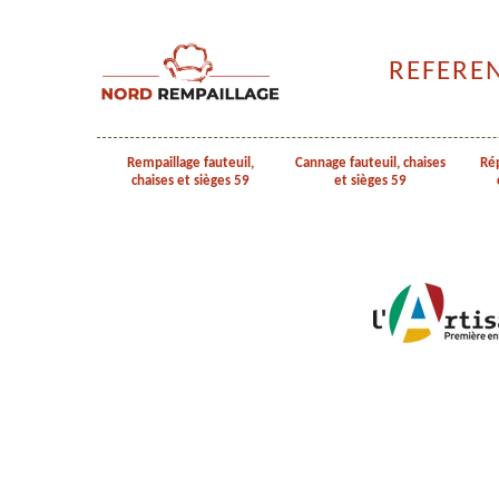
REFERE
Rempaillage fauteuil,
Cannage fauteuil, chaises
Rép
chaises et sièges 59
et sièges 59