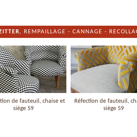
ZITTER
, REMPAILLAGE - CANNAGE - RECOLLA
ion de fauteuil, chaise et
Réfection de fauteuil, ch
siège 59
siège 59