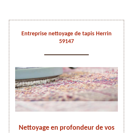
DEVIS ET DÉPLACEMENT GRATUITS
Entreprise nettoyage de tapis Herrin
59147
On vous rappelle immediatement
ez-
Nettoyage en profondeur de vos