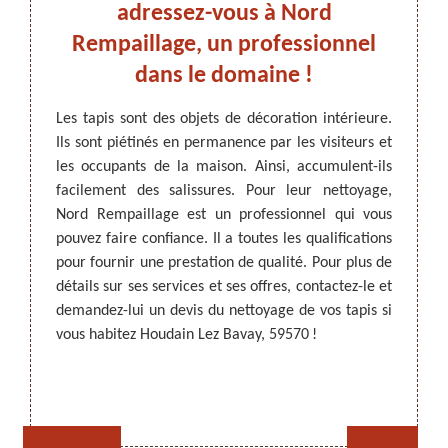
un
adressez-vous à Nord
Rem
vay,
Rempaillage, un professionnel
dans le domaine !
ARTISAN DEZITTER
, REMPAILLAGE -
térieur.
Les tapis sont des objets de décoration intérieure.
CANNAGE - RECOLLAGE, 59 NORD
es pour
Ils sont piétinés en permanence par les visiteurs et
Avec l
 figure
les occupants de la maison. Ainsi, accumulent-ils
nettoy
aillage
facilement des salissures. Pour leur nettoyage,
mainte
er à un
Nord Rempaillage est un professionnel qui vous
saliss
 à vos
pouvez faire confiance. Il a toutes les qualifications
tapis,
qui lui
pour fournir une prestation de qualité. Pour plus de
profes
rmes. Il
détails sur ses services et ses offres, contactez-le et
qualifi
ur vous
demandez-lui un devis du nettoyage de vos tapis si
de qua
le !
vous habitez Houdain Lez Bavay, 59570 !
le pour
ses tari
Rempaillage fauteuil,
Cannage fauteuil, chaises
chaises et sièges 59
et sièges 59