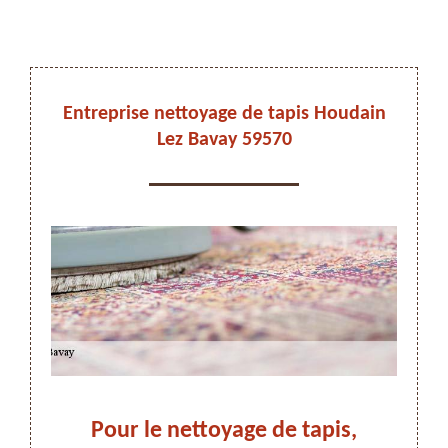
DEVIS ET DÉPLACEMENT GRATUITS
Entreprise nettoyage de tapis Houdain
Lez Bavay 59570
On vous rappelle immediatement
ez-
Pour le nettoyage de tapis,