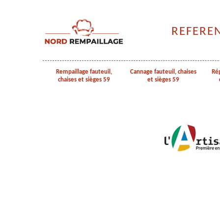
REFERE
Rempaillage fauteuil,
Cannage fauteuil, chaises
Rép
chaises et sièges 59
et sièges 59