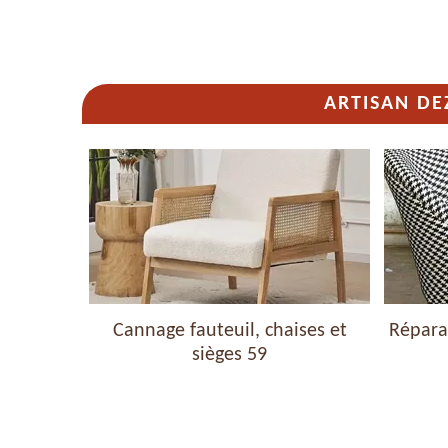
ARTISAN DE
haises et
Cannage fauteuil, chaises et
Réparat
sièges 59