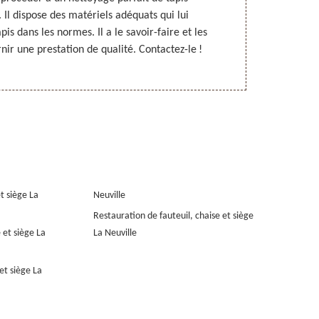
 Il dispose des matériels adéquats qui lui
tapis Nord 
is dans les normes. Il a le savoir-faire et les
confiance. Il 
ir une prestation de qualité. Contactez-le !
t siège La
Neuville
Restauration de fauteuil, chaise et siège
 et siège La
La Neuville
et siège La