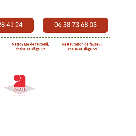
28 41 24
06 58 73 68 05
Nettoyage de fauteuil,
Restauration de fauteuil,
chaise et siège 59
chaise et siège 59