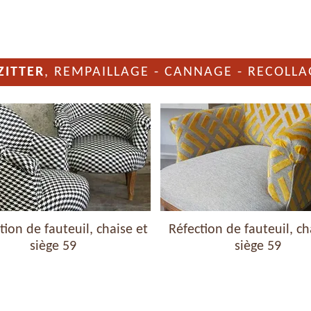
ZITTER
, REMPAILLAGE - CANNAGE - RECOLLA
ion de fauteuil, chaise et
Réfection de fauteuil, ch
siège 59
siège 59