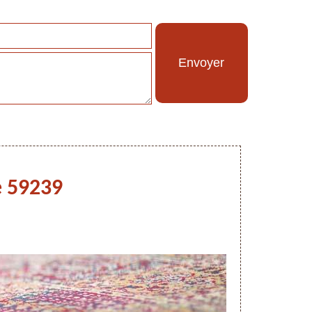
e 59239