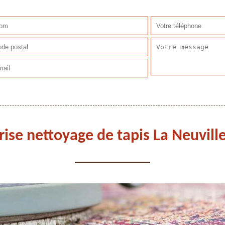
rise nettoyage de tapis La Neuvill