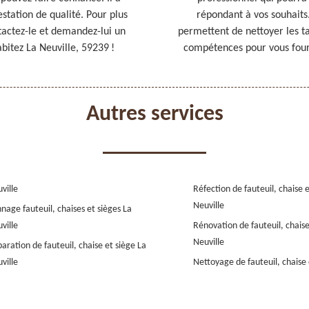
estation de qualité. Pour plus
répondant à vos souhaits.
ntactez-le et demandez-lui un
permettent de nettoyer les tap
abitez La Neuville, 59239 !
compétences pour vous fourn
Autres services
ville
Réfection de fauteuil, chaise e
Neuville
nage fauteuil, chaises et sièges La
ville
Rénovation de fauteuil, chaise
Neuville
aration de fauteuil, chaise et siège La
ville
Nettoyage de fauteuil, chaise 