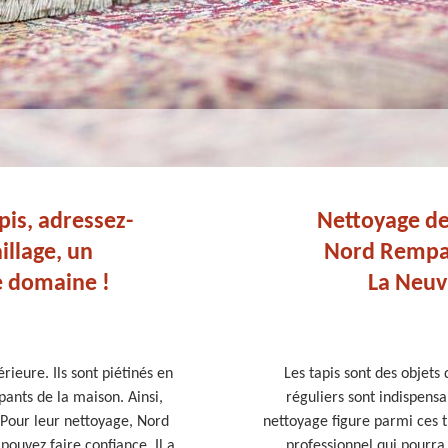
pis, adressez-
Nettoyage de
llage, un
Nord Rempail
e domaine !
La Neuvi
rieure. Ils sont piétinés en
Les tapis sont des objets
pants de la maison. Ainsi,
réguliers sont indispensa
 Pour leur nettoyage, Nord
nettoyage figure parmi ces 
pouvez faire confiance. Il a
professionnel qui pourra