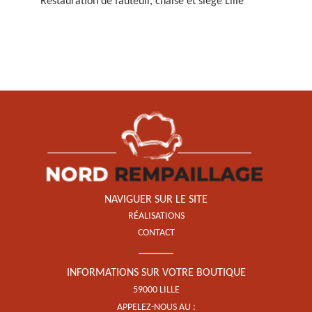
Restauration de fauteuil, chaise et siège Lille
Restauration de fauteuil,
chaise et siège 59
NAVIGUER SUR LE SITE
RÉALISATIONS
CONTACT
INFORMATIONS SUR VOTRE BOUTIQUE
59000 LILLE
APPELEZ-NOUS AU :