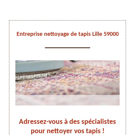
DEVIS ET DÉPLACEMENT GRATUITS
Entreprise nettoyage de tapis Lille 59000
 ses
Adressez-vous à des spécialistes
On vous rappelle immediatement
re
pour nettoyer vos tapis !