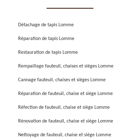
Détachage de tapis Lomme
Réparation de tapis Lomme
Réparation de fauteuil,
Réfection de fauteuil,
Restauration de tapis Lomme
chaise et siège 59
chaise et siège 59
Rempaillage fauteuil, chaises et sièges Lomme
Cannage fauteuil, chaises et sièges Lomme
Réparation de fauteuil, chaise et siège Lomme
Réfection de fauteuil, chaise et siège Lomme
Rénovation de fauteuil, chaise et siège Lomme
Rénovation de fauteuil,
Nettoyage de fauteuil,
chaise et siège 59
chaise et siège 59
Nettoyage de fauteuil, chaise et siège Lomme