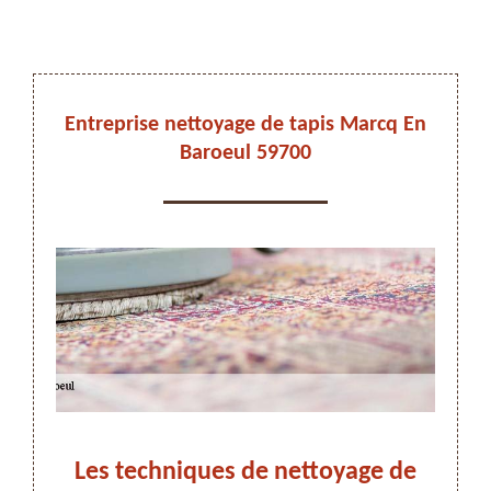
DEVIS ET DÉPLACEMENT GRATUITS
Entreprise nettoyage de tapis Marcq En
Baroeul 59700
On vous rappelle immediatement
 à
Les techniques de nettoyage de