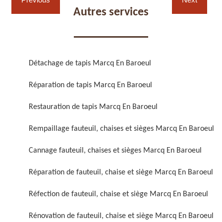
Autres services
Détachage de tapis Marcq En Baroeul
Réparation de fauteuil,
Réfection de fauteuil,
Réparation de tapis Marcq En Baroeul
chaise et siège 59
chaise et siège 59
Restauration de tapis Marcq En Baroeul
Rempaillage fauteuil, chaises et sièges Marcq En Baroeul
Cannage fauteuil, chaises et sièges Marcq En Baroeul
Réparation de fauteuil, chaise et siège Marcq En Baroeul
Réfection de fauteuil, chaise et siège Marcq En Baroeul
Rénovation de fauteuil,
Nettoyage de fauteuil,
chaise et siège 59
chaise et siège 59
Rénovation de fauteuil, chaise et siège Marcq En Baroeul