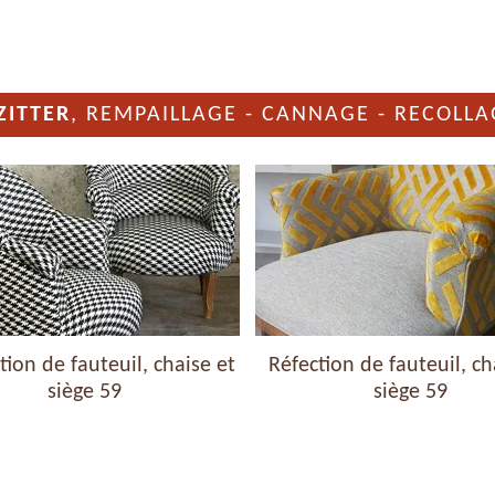
ZITTER
, REMPAILLAGE - CANNAGE - RECOLLA
ion de fauteuil, chaise et
Réfection de fauteuil, ch
siège 59
siège 59