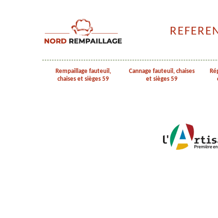
REFERE
Rempaillage fauteuil,
Cannage fauteuil, chaises
Rép
chaises et sièges 59
et sièges 59