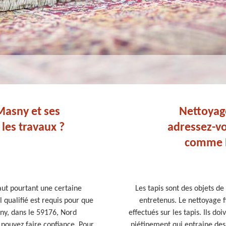
Masny et ses
Nettoyage
 les travaux ?
adressez-vo
comme N
faut pourtant une certaine
Les tapis sont des objets de
 qualifié est requis pour que
entretenus. Le nettoyage f
asny, dans le 59176, Nord
effectués sur les tapis. Ils doi
 pouvez faire confiance. Pour
piétinement qui entraine des 