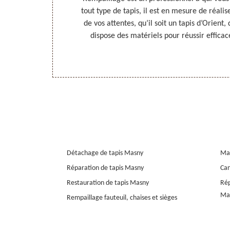
 vos attentes.
tout type de tapis, il est en mesure de réali
 devis si vous
de vos attentes, qu’il soit un tapis d’Orient, 
dispose des matériels pour réussir effica
Détachage de tapis Masny
Ma
Réparation de tapis Masny
Can
Restauration de tapis Masny
Rép
Ma
Rempaillage fauteuil, chaises et sièges