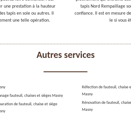
ser une prestation à la hauteur
tapis Nord Rempaillage son
des tapis en soie ou autres. Il
confiance. Il est en mesure de
cement une telle opération.
le si vous 
Autres services
sny
Réfection de fauteuil, chaise 
Masny
nage fauteuil, chaises et sièges Masny
Rénovation de fauteuil, chaise
aration de fauteuil, chaise et siège
Masny
sny