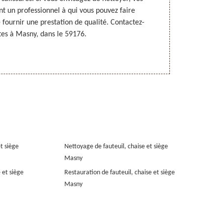
t un professionnel à qui vous pouvez faire
endommager
 fournir une prestation de qualité. Contactez-
satisfaction.
êtes à Masny, dans le 59176.
tarifaire
et siège
Nettoyage de fauteuil, chaise et siège
Masny
 et siège
Restauration de fauteuil, chaise et siège
Masny