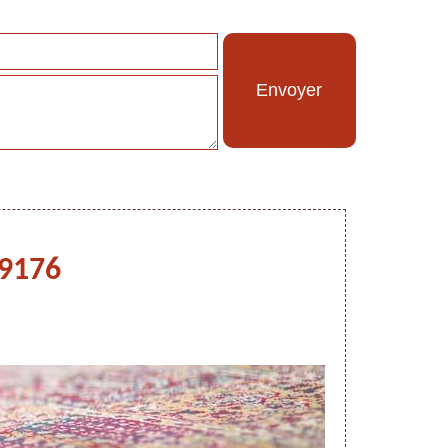
59176