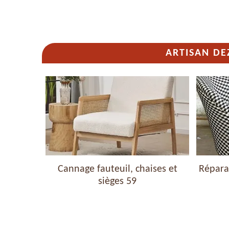
ARTISAN DE
haises et
Cannage fauteuil, chaises et
Réparat
sièges 59