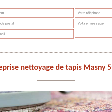
eprise nettoyage de tapis Masny 