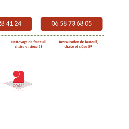
28 41 24
06 58 73 68 05
Nettoyage de fauteuil,
Restauration de fauteuil,
chaise et siège 59
chaise et siège 59