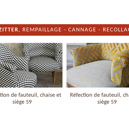
ZITTER
, REMPAILLAGE - CANNAGE - RECOLLA
ion de fauteuil, chaise et
Réfection de fauteuil, ch
siège 59
siège 59