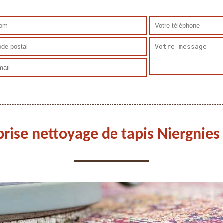
prise nettoyage de tapis Niergnies