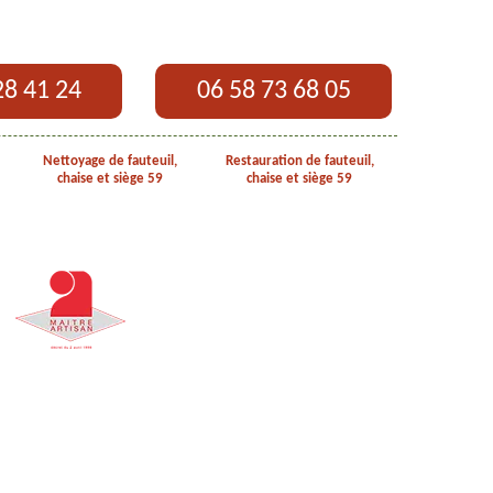
28 41 24
06 58 73 68 05
Nettoyage de fauteuil,
Restauration de fauteuil,
chaise et siège 59
chaise et siège 59