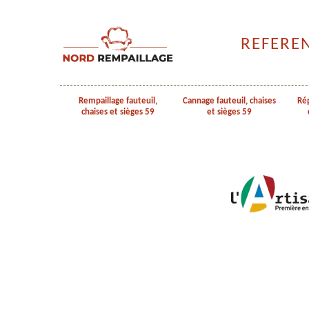
REFERE
Rempaillage fauteuil,
Cannage fauteuil, chaises
Rép
chaises et sièges 59
et sièges 59