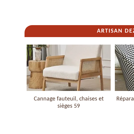
ARTISAN DE
haises et
Cannage fauteuil, chaises et
Réparat
sièges 59