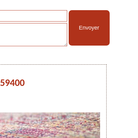
 59400