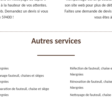
à la hauteur de vos attentes.
son site web pour plus de déta
web. Demandez un devis si vous
Faites une demande de devis e
e 59400 !
vous êtes à
Autres services
rgnies
Réfection de fauteuil, chaise 
Niergnies
nage fauteuil, chaises et sièges
rgnies
Rénovation de fauteuil, chaise
Niergnies
aration de fauteuil, chaise et siège
rgnies
Nettoyage de fauteuil, chaise 