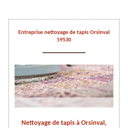
DEVIS ET DÉPLACEMENT GRATUITS
Entreprise nettoyage de tapis Orsinval
59530
On vous rappelle immediatement
l et
Nettoyage de tapis à Orsinval,