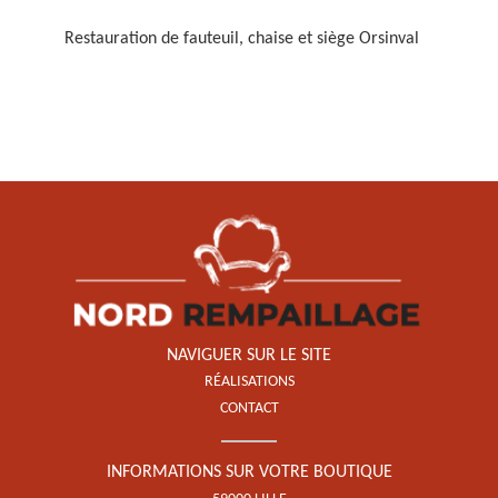
Restauration de fauteuil, chaise et siège Orsinval
Restauration de fauteuil,
chaise et siège 59
NAVIGUER SUR LE SITE
RÉALISATIONS
CONTACT
INFORMATIONS SUR VOTRE BOUTIQUE