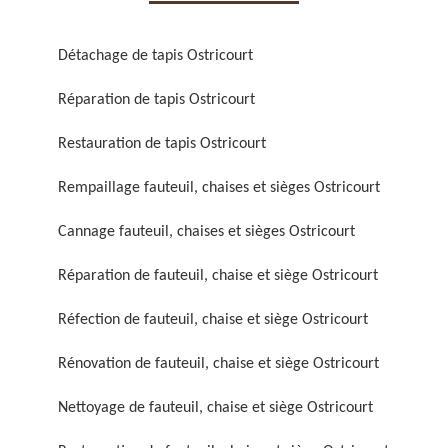
Détachage de tapis Ostricourt
Réparation de tapis Ostricourt
Restauration de tapis Ostricourt
Réparation de fauteuil,
Réfection de fauteuil,
chaise et siège 59
chaise et siège 59
Rempaillage fauteuil, chaises et sièges Ostricourt
Cannage fauteuil, chaises et sièges Ostricourt
Réparation de fauteuil, chaise et siège Ostricourt
Réfection de fauteuil, chaise et siège Ostricourt
Rénovation de fauteuil, chaise et siège Ostricourt
Rénovation de fauteuil,
Nettoyage de fauteuil,
Nettoyage de fauteuil, chaise et siège Ostricourt
chaise et siège 59
chaise et siège 59