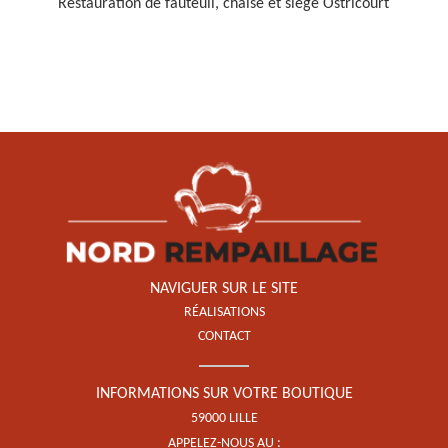
Restauration de fauteuil, chaise et siège Ostricourt
Restauration de fauteuil,
chaise et siège 59
NAVIGUER SUR LE SITE
RÉALISATIONS
CONTACT
INFORMATIONS SUR VOTRE BOUTIQUE
59000 LILLE
APPELEZ-NOUS AU :