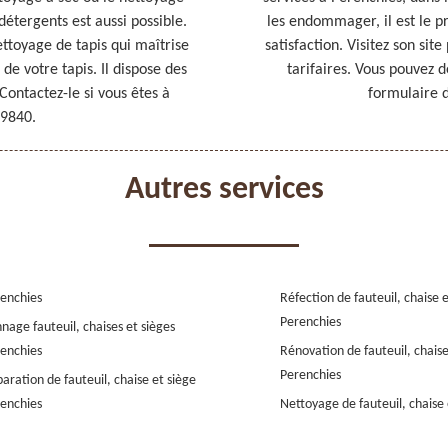
détergents est aussi possible.
les endommager, il est le p
ttoyage de tapis qui maîtrise
satisfaction. Visitez son sit
de votre tapis. Il dispose des
tarifaires. Vous pouvez d
Contactez-le si vous êtes à
formulaire d
59840.
Autres services
enchies
Réfection de fauteuil, chaise 
Perenchies
nage fauteuil, chaises et sièges
enchies
Rénovation de fauteuil, chaise
Perenchies
aration de fauteuil, chaise et siège
enchies
Nettoyage de fauteuil, chaise 