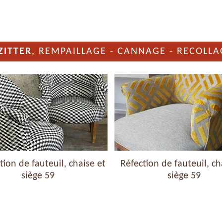
ZITTER
, REMPAILLAGE - CANNAGE - RECOLLA
ion de fauteuil, chaise et
Réfection de fauteuil, ch
siège 59
siège 59