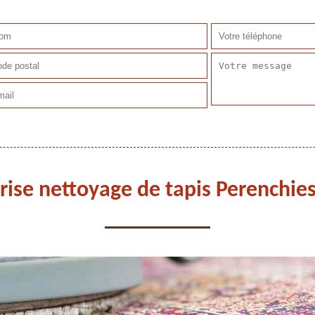
rise nettoyage de tapis Perenchie