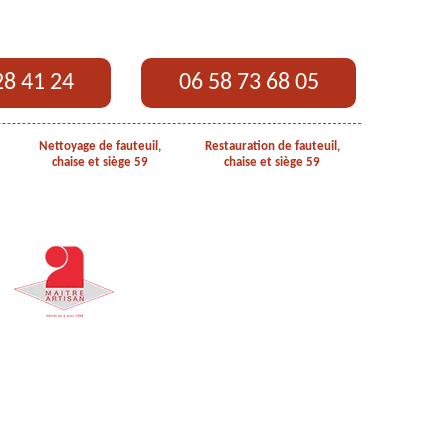
28 41 24
06 58 73 68 05
Nettoyage de fauteuil,
Restauration de fauteuil,
chaise et siège 59
chaise et siège 59