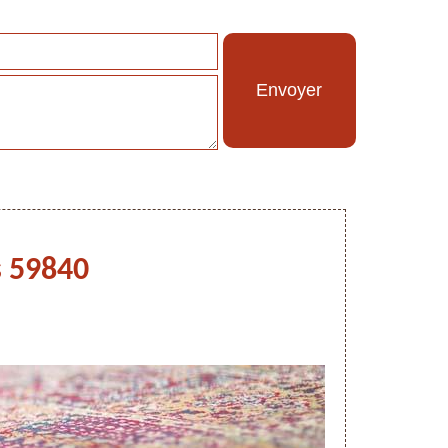
s 59840