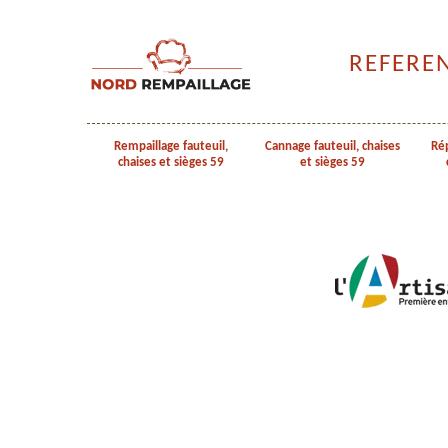
REFERE
Rempaillage fauteuil,
Cannage fauteuil, chaises
Rép
chaises et sièges 59
et sièges 59