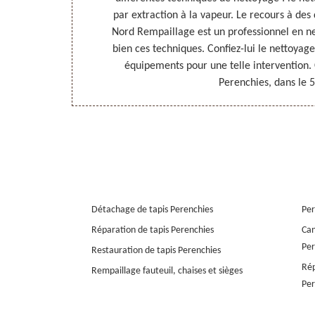
ses conditions
par extraction à la vapeur. Le recours à des 
abordables.
Nord Rempaillage est un professionnel en ne
bien ces techniques. Confiez-lui le nettoyage 
équipements pour une telle intervention. 
Perenchies, dans le 
Détachage de tapis Perenchies
Per
Réparation de tapis Perenchies
Can
Per
Restauration de tapis Perenchies
Rép
Rempaillage fauteuil, chaises et sièges
Per