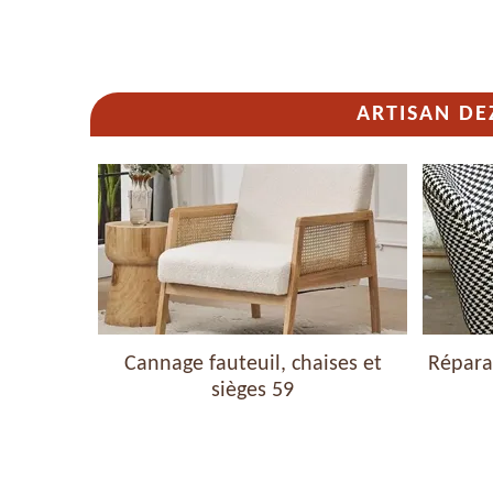
ARTISAN DE
haises et
Cannage fauteuil, chaises et
Réparat
sièges 59