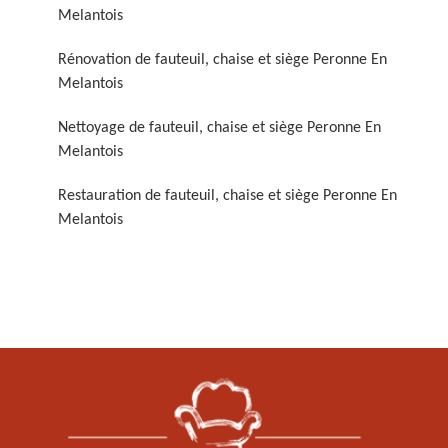
Melantois
Rénovation de fauteuil, chaise et siège Peronne En
Melantois
Nettoyage de fauteuil, chaise et siège Peronne En
Melantois
Restauration de fauteuil,
Restauration de fauteuil, chaise et siège Peronne En
chaise et siège 59
Melantois