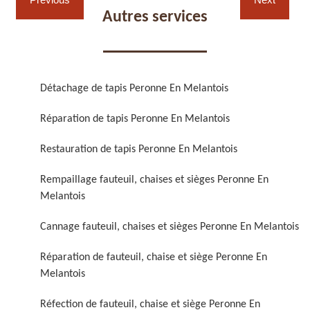
Autres services
Détachage de tapis Peronne En Melantois
Réparation de fauteuil,
Réfection de fauteuil,
Réparation de tapis Peronne En Melantois
chaise et siège 59
chaise et siège 59
Restauration de tapis Peronne En Melantois
Rempaillage fauteuil, chaises et sièges Peronne En
Melantois
Cannage fauteuil, chaises et sièges Peronne En Melantois
Réparation de fauteuil, chaise et siège Peronne En
Melantois
Rénovation de fauteuil,
Nettoyage de fauteuil,
chaise et siège 59
chaise et siège 59
Réfection de fauteuil, chaise et siège Peronne En