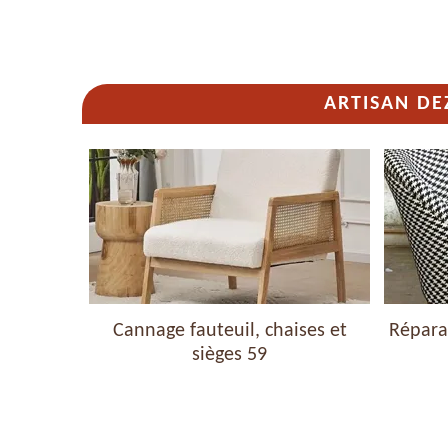
ARTISAN DE
haises et
Cannage fauteuil, chaises et
Réparat
sièges 59