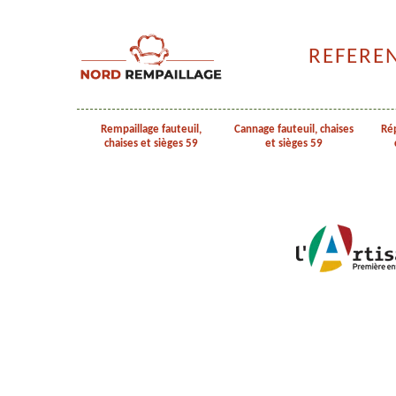
REFERE
Rempaillage fauteuil,
Cannage fauteuil, chaises
Rép
chaises et sièges 59
et sièges 59