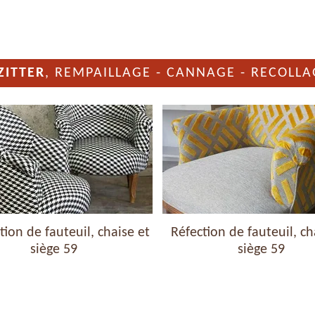
ZITTER
, REMPAILLAGE - CANNAGE - RECOLLA
ion de fauteuil, chaise et
Réfection de fauteuil, ch
siège 59
siège 59