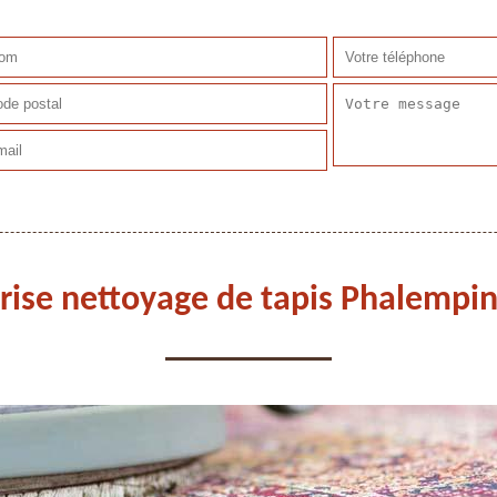
rise nettoyage de tapis Phalempi