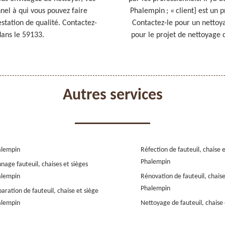
nel à qui vous pouvez faire
Phalempin ; « client} est un 
estation de qualité. Contactez-
Contactez-le pour un nettoy
dans le 59133.
pour le projet de nettoyage d
Autres services
alempin
Réfection de fauteuil, chaise 
Phalempin
nage fauteuil, chaises et sièges
alempin
Rénovation de fauteuil, chaise
Phalempin
aration de fauteuil, chaise et siège
alempin
Nettoyage de fauteuil, chaise 