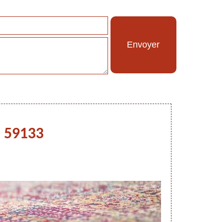
n 59133