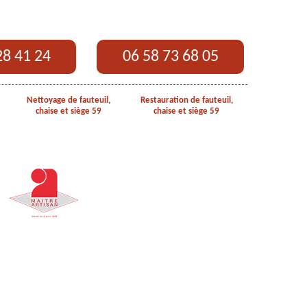
28 41 24
06 58 73 68 05
Nettoyage de fauteuil,
Restauration de fauteuil,
chaise et siège 59
chaise et siège 59