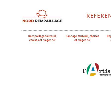
REFERE
Rempaillage fauteuil,
Cannage fauteuil, chaises
Rép
chaises et sièges 59
et sièges 59