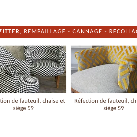
ZITTER
, REMPAILLAGE - CANNAGE - RECOLLA
uil, chaise et
Réfection de fauteuil, chaise et
Ré
59
siège 59