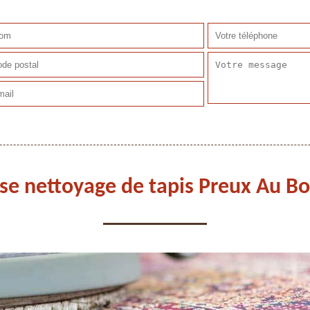
ise nettoyage de tapis Preux Au Bo