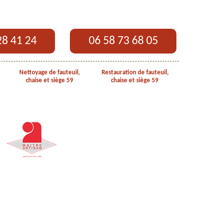
28 41 24
06 58 73 68 05
Nettoyage de fauteuil,
Restauration de fauteuil,
chaise et siège 59
chaise et siège 59