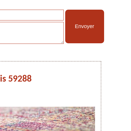
is 59288