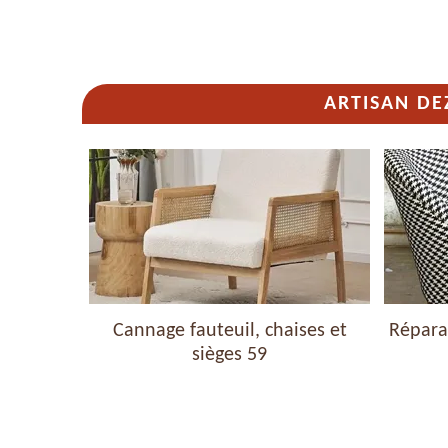
ARTISAN DE
Cannage fauteuil, chaises et
Réparation de faute
sièges 59
siège 