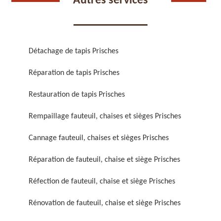
Autres services
Détachage de tapis Prisches
Réparation de tapis Prisches
Réparation de fauteuil,
Réfection de fauteuil,
chaise et siège 59
chaise et siège 59
Restauration de tapis Prisches
Rempaillage fauteuil, chaises et sièges Prisches
Cannage fauteuil, chaises et sièges Prisches
Réparation de fauteuil, chaise et siège Prisches
Réfection de fauteuil, chaise et siège Prisches
Rénovation de fauteuil,
Nettoyage de fauteuil,
Rénovation de fauteuil, chaise et siège Prisches
chaise et siège 59
chaise et siège 59