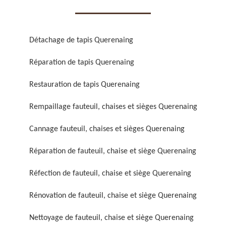
Détachage de tapis Querenaing
Réparation de tapis Querenaing
Réparation de fauteuil,
Réfection de fauteuil,
Restauration de tapis Querenaing
chaise et siège 59
chaise et siège 59
Rempaillage fauteuil, chaises et sièges Querenaing
Cannage fauteuil, chaises et sièges Querenaing
Réparation de fauteuil, chaise et siège Querenaing
Réfection de fauteuil, chaise et siège Querenaing
Rénovation de fauteuil, chaise et siège Querenaing
Rénovation de fauteuil,
Nettoyage de fauteuil,
chaise et siège 59
chaise et siège 59
Nettoyage de fauteuil, chaise et siège Querenaing