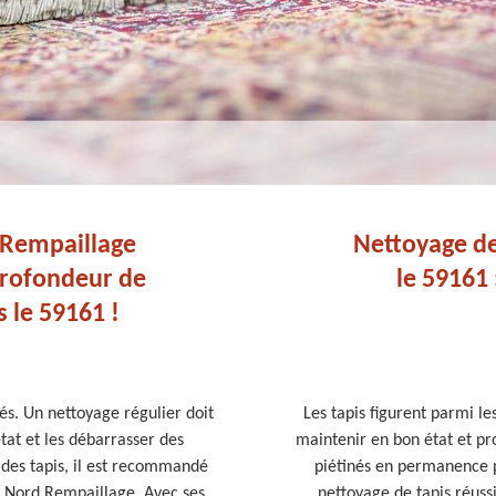
 Rempaillage
Nettoyage de
profondeur de
le 59161 
s le 59161 !
és. Un nettoyage régulier doit
Les tapis figurent parmi les
tat et les débarrasser des
maintenir en bon état et pro
 des tapis, il est recommandé
piétinés en permanence pa
 Nord Rempaillage. Avec ses
nettoyage de tapis réussi