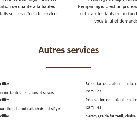
tation de qualité à la hauteur
Rempaillage. C’est un professi
ails sur ses offres de services
nettoyer les tapis en profo
vous à lui et demande
Autres services
illies
Réfection de fauteuil, chaise 
Ramillies
nage fauteuil, chaises et sièges
illies
Rénovation de fauteuil, chaise
Ramillies
aration de fauteuil, chaise et siège
illies
Nettoyage de fauteuil, chaise 