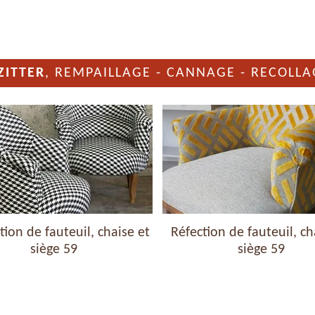
ZITTER
, REMPAILLAGE - CANNAGE - RECOLLA
ion de fauteuil, chaise et
Réfection de fauteuil, ch
siège 59
siège 59