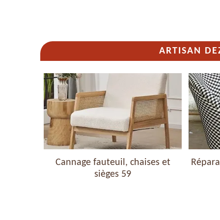
ARTISAN DE
haises et
Cannage fauteuil, chaises et
Réparat
sièges 59