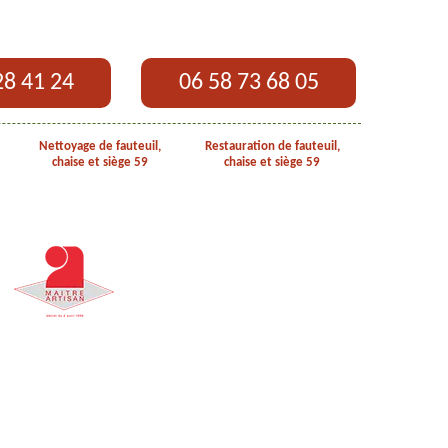
28 41 24
06 58 73 68 05
Nettoyage de fauteuil,
Restauration de fauteuil,
chaise et siège 59
chaise et siège 59