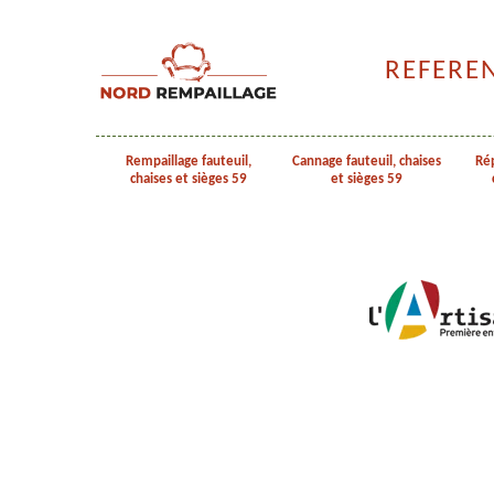
REFERE
Rempaillage fauteuil,
Cannage fauteuil, chaises
Rép
chaises et sièges 59
et sièges 59