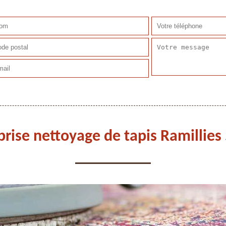
prise nettoyage de tapis Ramillies