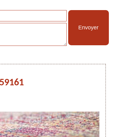
 59161