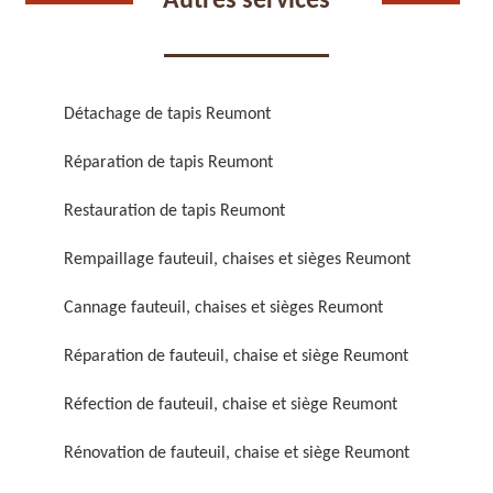
Autres services
Détachage de tapis Reumont
Réparation de tapis Reumont
Réparation de fauteuil,
Réfection de fauteuil,
chaise et siège 59
chaise et siège 59
Restauration de tapis Reumont
Rempaillage fauteuil, chaises et sièges Reumont
Cannage fauteuil, chaises et sièges Reumont
Réparation de fauteuil, chaise et siège Reumont
Réfection de fauteuil, chaise et siège Reumont
Rénovation de fauteuil,
Nettoyage de fauteuil,
Rénovation de fauteuil, chaise et siège Reumont
chaise et siège 59
chaise et siège 59