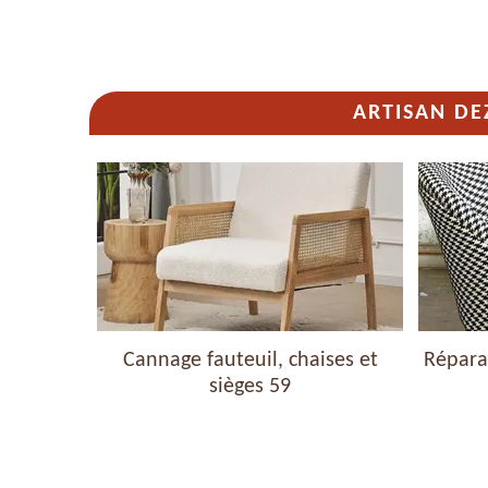
ARTISAN DE
haises et
Cannage fauteuil, chaises et
Réparat
sièges 59