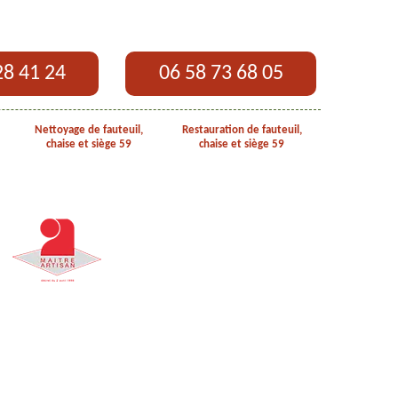
28 41 24
06 58 73 68 05
Nettoyage de fauteuil,
Restauration de fauteuil,
chaise et siège 59
chaise et siège 59