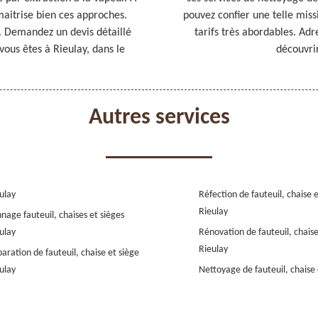
 maitrise bien ces approches.
pouvez confier une telle miss
. Demandez un devis détaillé
tarifs très abordables. Ad
vous êtes à Rieulay, dans le
découvrir
Autres services
ulay
Réfection de fauteuil, chaise 
Rieulay
nage fauteuil, chaises et sièges
ulay
Rénovation de fauteuil, chaise
Rieulay
aration de fauteuil, chaise et siège
ulay
Nettoyage de fauteuil, chaise 