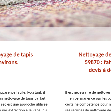
oyage de tapis
Nettoyage de 
nvirons.
59870 : fa
devis à d
pparence facile. Pourtant, il
Il est nécessaire de nettoyer
n nettoyage de tapis parfait.
en permanence par les oc
à sec est une approche utilisée
certaine compétence pour n
e par extraction à la vapeur. A
ses services de nettoyage de 