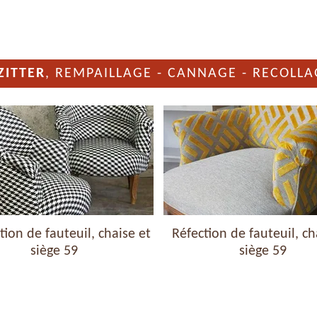
ZITTER
, REMPAILLAGE - CANNAGE - RECOLLA
ion de fauteuil, chaise et
Réfection de fauteuil, ch
siège 59
siège 59