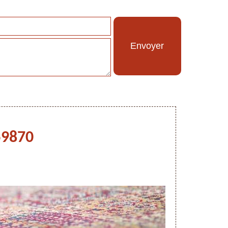
59870