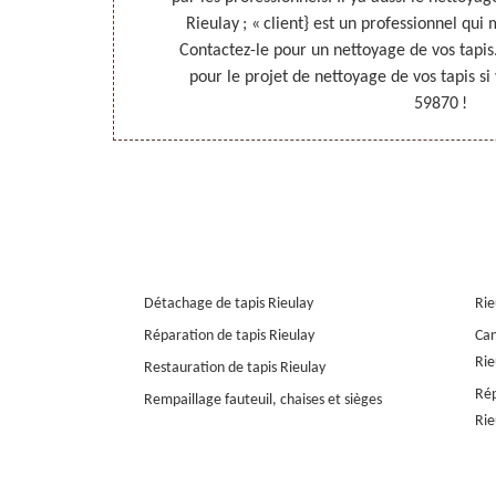
l fournit sont
Rieulay ; « client} est un professionnel qui
les. Contactez-
Contactez-le pour un nettoyage de vos tapis
is.
pour le projet de nettoyage de vos tapis si 
59870 !
Détachage de tapis Rieulay
Rie
Réparation de tapis Rieulay
Can
Rie
Restauration de tapis Rieulay
Rép
Rempaillage fauteuil, chaises et sièges
Rie