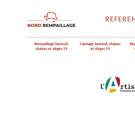
REFERE
Rempaillage fauteuil,
Cannage fauteuil, chaises
Rép
chaises et sièges 59
et sièges 59