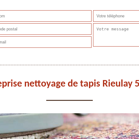
eprise nettoyage de tapis Rieulay 