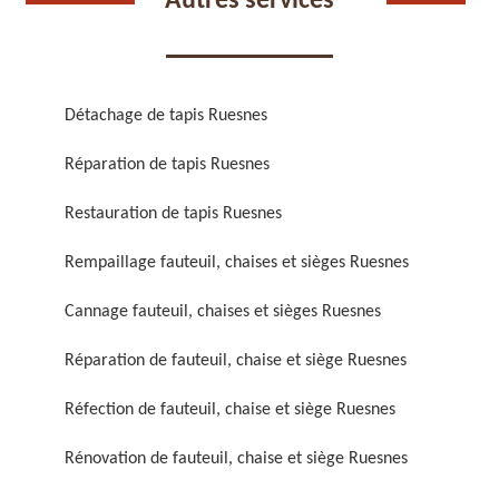
Autres services
Détachage de tapis Ruesnes
Réparation de tapis Ruesnes
Réparation de fauteuil,
Réfection de fauteuil,
chaise et siège 59
chaise et siège 59
Restauration de tapis Ruesnes
Rempaillage fauteuil, chaises et sièges Ruesnes
Cannage fauteuil, chaises et sièges Ruesnes
Réparation de fauteuil, chaise et siège Ruesnes
Réfection de fauteuil, chaise et siège Ruesnes
Rénovation de fauteuil,
Nettoyage de fauteuil,
Rénovation de fauteuil, chaise et siège Ruesnes
chaise et siège 59
chaise et siège 59