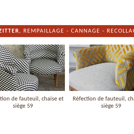
ZITTER
, REMPAILLAGE - CANNAGE - RECOLLA
ion de fauteuil, chaise et
Réfection de fauteuil, ch
siège 59
siège 59