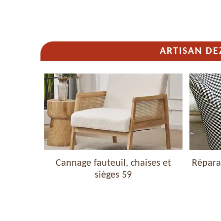
ARTISAN DE
haises et
Cannage fauteuil, chaises et
Réparat
sièges 59