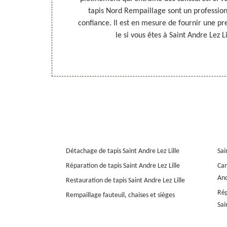
trise bien ces
tapis Nord Rempaillage sont un profession
 Demandez un
confiance. Il est en mesure de fournir une pr
s êtes à Saint
le si vous êtes à Saint Andre Lez L
Détachage de tapis Saint Andre Lez Lille
Sai
Réparation de tapis Saint Andre Lez Lille
Can
And
Restauration de tapis Saint Andre Lez Lille
Rép
Rempaillage fauteuil, chaises et sièges
Sai