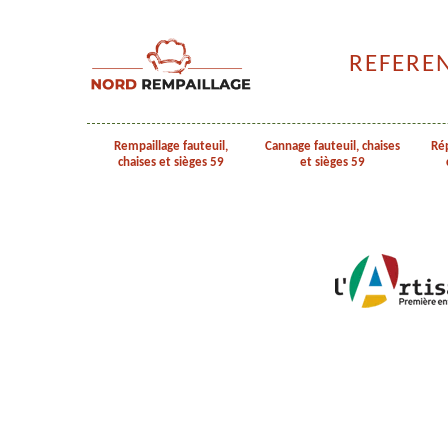
REFERE
Rempaillage fauteuil,
Cannage fauteuil, chaises
Rép
chaises et sièges 59
et sièges 59