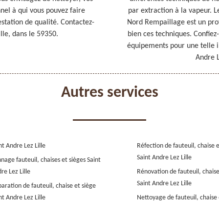
nel à qui vous pouvez faire
par extraction à la vapeur. L
estation de qualité. Contactez-
Nord Rempaillage est un prof
ille, dans le 59350.
bien ces techniques. Confiez-
équipements pour une telle in
Andre L
Autres services
nt Andre Lez Lille
Réfection de fauteuil, chaise 
Saint Andre Lez Lille
nage fauteuil, chaises et sièges Saint
re Lez Lille
Rénovation de fauteuil, chaise
Saint Andre Lez Lille
aration de fauteuil, chaise et siège
nt Andre Lez Lille
Nettoyage de fauteuil, chaise 