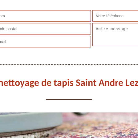
nettoyage de tapis Saint Andre Lez