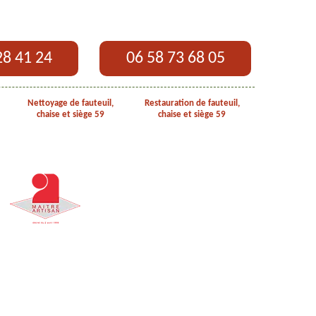
28 41 24
06 58 73 68 05
Nettoyage de fauteuil,
Restauration de fauteuil,
chaise et siège 59
chaise et siège 59