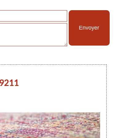
59211