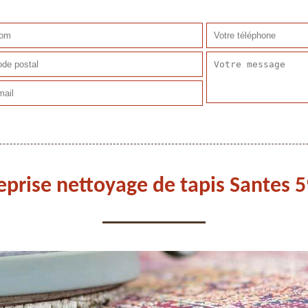
eprise nettoyage de tapis Santes 