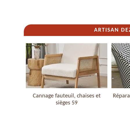
ARTISAN DE
haises et
Cannage fauteuil, chaises et
Réparat
sièges 59