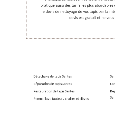
ses conditions
pratique aussi des tarifs les plus abordable
abordables.
le devis de nettoyage de vos tapis par la m
devis est gratuit et ne vou
Détachage de tapis Santes
San
Réparation de tapis Santes
Can
Restauration de tapis Santes
Rép
San
Rempaillage fauteuil, chaises et sièges