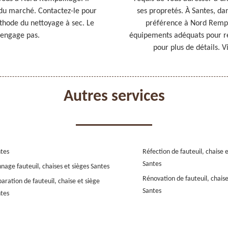
s du marché. Contactez-le pour
ses propretés. À Santes, dan
éthode du nettoyage à sec. Le
préférence à Nord Rempai
s engage pas.
équipements adéquats pour réa
pour plus de détails. V
Autres services
tes
Réfection de fauteuil, chaise 
Santes
nage fauteuil, chaises et sièges Santes
Rénovation de fauteuil, chaise
aration de fauteuil, chaise et siège
Santes
tes