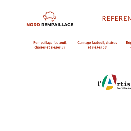
REFERE
Rempaillage fauteuil,
Cannage fauteuil, chaises
Rép
chaises et sièges 59
et sièges 59