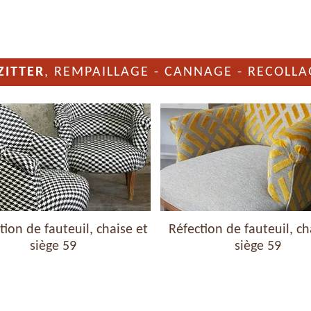
ZITTER
, REMPAILLAGE - CANNAGE - RECOLLA
ion de fauteuil, chaise et
Réfection de fauteuil, ch
siège 59
siège 59