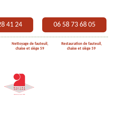
28 41 24
06 58 73 68 05
Nettoyage de fauteuil,
Restauration de fauteuil,
chaise et siège 59
chaise et siège 59