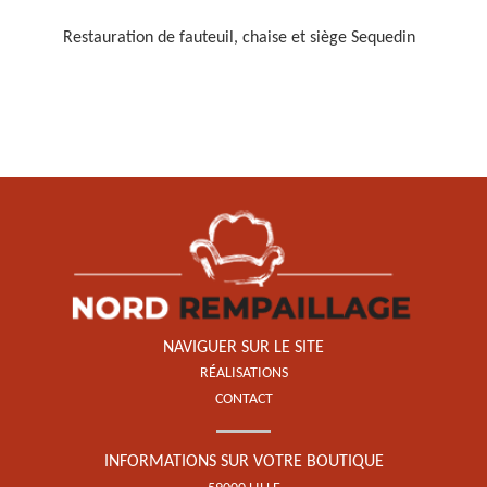
Restauration de fauteuil, chaise et siège Sequedin
Restauration de fauteuil,
chaise et siège 59
NAVIGUER SUR LE SITE
RÉALISATIONS
CONTACT
INFORMATIONS SUR VOTRE BOUTIQUE