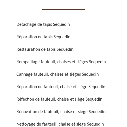
Détachage de tapis Sequedin
Réparation de tapis Sequedin
Réparation de fauteuil,
Réfection de fauteuil,
Restauration de tapis Sequedin
chaise et siège 59
chaise et siège 59
Rempaillage fauteuil, chaises et sièges Sequedin
Cannage fauteuil, chaises et sièges Sequedin
Réparation de fauteuil, chaise et siège Sequedin
Réfection de fauteuil, chaise et siège Sequedin
Rénovation de fauteuil, chaise et siège Sequedin
Rénovation de fauteuil,
Nettoyage de fauteuil,
chaise et siège 59
chaise et siège 59
Nettoyage de fauteuil, chaise et siège Sequedin