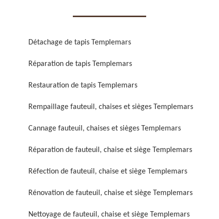
Détachage de tapis Templemars
Réparation de tapis Templemars
Réparation de fauteuil,
Réfection de fauteuil,
Restauration de tapis Templemars
chaise et siège 59
chaise et siège 59
Rempaillage fauteuil, chaises et sièges Templemars
Cannage fauteuil, chaises et sièges Templemars
Réparation de fauteuil, chaise et siège Templemars
Réfection de fauteuil, chaise et siège Templemars
Rénovation de fauteuil, chaise et siège Templemars
Rénovation de fauteuil,
Nettoyage de fauteuil,
chaise et siège 59
chaise et siège 59
Nettoyage de fauteuil, chaise et siège Templemars