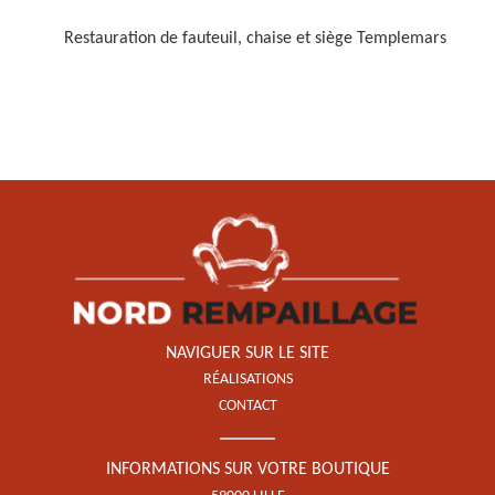
Restauration de fauteuil, chaise et siège Templemars
Restauration de fauteuil,
chaise et siège 59
NAVIGUER SUR LE SITE
RÉALISATIONS
CONTACT
INFORMATIONS SUR VOTRE BOUTIQUE