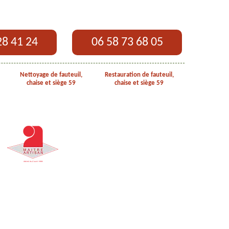
28 41 24
06 58 73 68 05
Nettoyage de fauteuil,
Restauration de fauteuil,
chaise et siège 59
chaise et siège 59