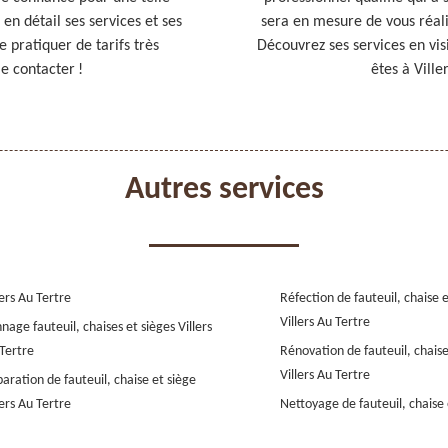
en détail ses services et ses
sera en mesure de vous réali
de pratiquer de tarifs très
Découvrez ses services en vis
le contacter !
êtes à Ville
Autres services
lers Au Tertre
Réfection de fauteuil, chaise 
Villers Au Tertre
nage fauteuil, chaises et sièges Villers
Tertre
Rénovation de fauteuil, chaise
Villers Au Tertre
aration de fauteuil, chaise et siège
lers Au Tertre
Nettoyage de fauteuil, chaise 