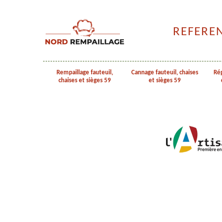
REFERE
Rempaillage fauteuil,
Cannage fauteuil, chaises
Rép
chaises et sièges 59
et sièges 59