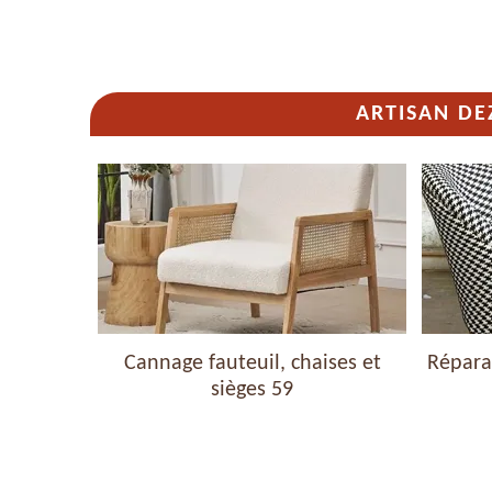
ARTISAN DE
haises et
Cannage fauteuil, chaises et
Réparat
sièges 59