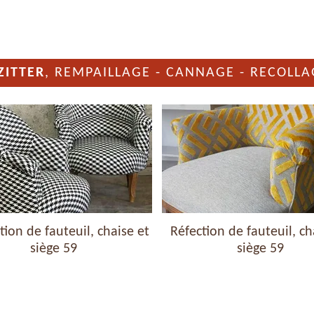
ZITTER
, REMPAILLAGE - CANNAGE - RECOLLA
ion de fauteuil, chaise et
Réfection de fauteuil, ch
siège 59
siège 59