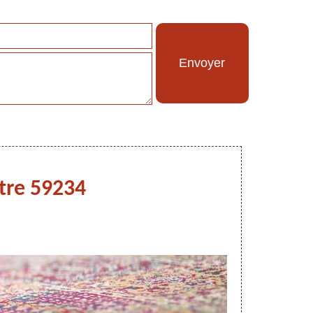
rtre 59234