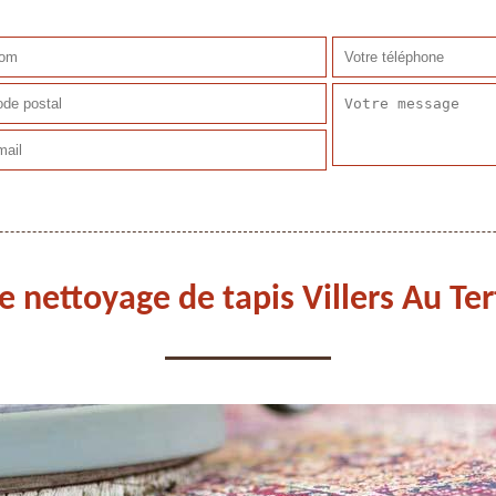
e nettoyage de tapis Villers Au Te