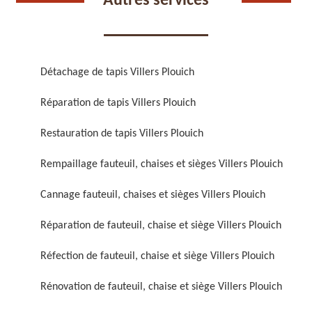
Autres services
Détachage de tapis Villers Plouich
Réparation de tapis Villers Plouich
Réparation de fauteuil,
Réfection de fauteuil,
chaise et siège 59
chaise et siège 59
Restauration de tapis Villers Plouich
Rempaillage fauteuil, chaises et sièges Villers Plouich
Cannage fauteuil, chaises et sièges Villers Plouich
Réparation de fauteuil, chaise et siège Villers Plouich
Réfection de fauteuil, chaise et siège Villers Plouich
Rénovation de fauteuil,
Nettoyage de fauteuil,
Rénovation de fauteuil, chaise et siège Villers Plouich
chaise et siège 59
chaise et siège 59