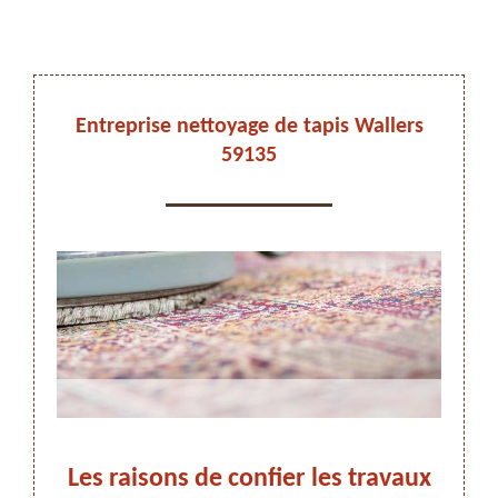
DEVIS ET DÉPLACEMENT GRATUITS
Entreprise nettoyage de tapis Wallers
59135
On vous rappelle immediatement
s :
Les raisons de confier les travaux