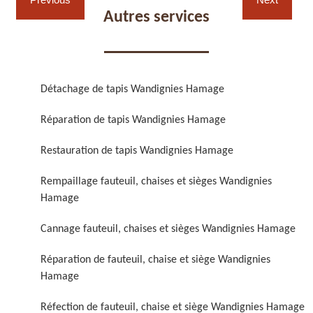
Autres services
Détachage de tapis Wandignies Hamage
Réparation de fauteuil,
Réfection de fauteuil,
Réparation de tapis Wandignies Hamage
chaise et siège 59
chaise et siège 59
Restauration de tapis Wandignies Hamage
Rempaillage fauteuil, chaises et sièges Wandignies
Hamage
Cannage fauteuil, chaises et sièges Wandignies Hamage
Réparation de fauteuil, chaise et siège Wandignies
Hamage
Rénovation de fauteuil,
Nettoyage de fauteuil,
chaise et siège 59
chaise et siège 59
Réfection de fauteuil, chaise et siège Wandignies Hamage