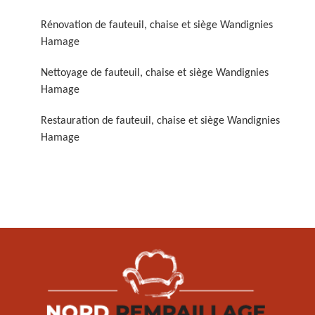
Rénovation de fauteuil, chaise et siège Wandignies
Hamage
Nettoyage de fauteuil, chaise et siège Wandignies
Hamage
Restauration de fauteuil, chaise et siège Wandignies
Restauration de fauteuil,
Hamage
chaise et siège 59