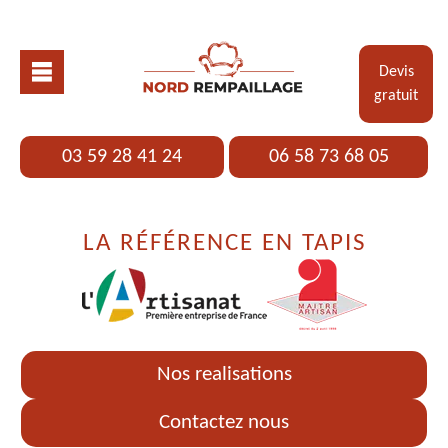
Devis
gratuit
03 59 28 41 24
06 58 73 68 05
LA RÉFÉRENCE EN TAPIS
Nos realisations
Contactez nous