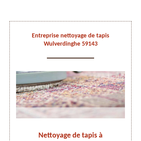
DEVIS ET DÉPLACEMENT GRATUITS
Entreprise nettoyage de tapis
Wulverdinghe 59143
On vous rappelle immediatement
Nettoyage de tapis à