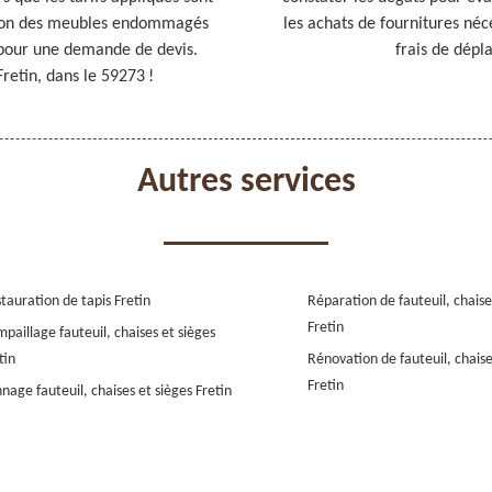
ction des meubles endommagés
les achats de fournitures néc
e pour une demande de devis.
frais de dépl
Fretin, dans le 59273 !
Autres services
tauration de tapis Fretin
Réparation de fauteuil, chaise
Fretin
paillage fauteuil, chaises et sièges
tin
Rénovation de fauteuil, chaise
Fretin
nage fauteuil, chaises et sièges Fretin