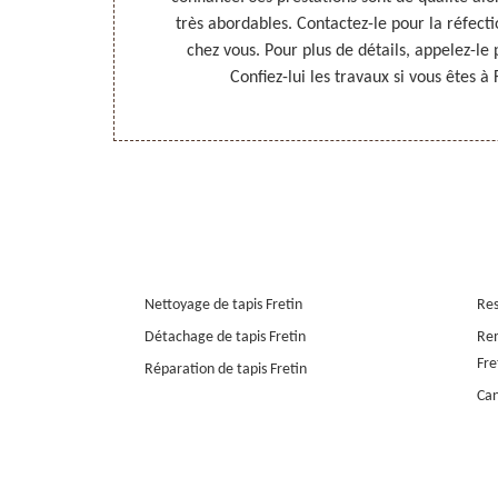
ses conditions
très abordables. Contactez-le pour la réfe
z pas déçu si
chez vous. Pour plus de détails, appelez-l
Confiez-lui les travaux si vous êtes à 
Nettoyage de tapis Fretin
Res
Détachage de tapis Fretin
Rem
Fre
Réparation de tapis Fretin
Can