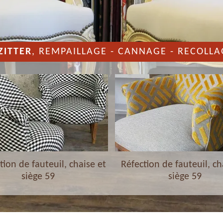
ZITTER
, REMPAILLAGE - CANNAGE - RECOLLA
ion de fauteuil, chaise et
Réfection de fauteuil, ch
siège 59
siège 59