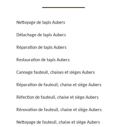
Nettoyage de tapis Aubers
Détachage de tapis Aubers
Réparation de fauteuil,
Réfection de fauteuil,
Réparation de tapis Aubers
chaise et siège 59
chaise et siège 59
Restauration de tapis Aubers
Cannage fauteuil, chaises et sièges Aubers
Réparation de fauteuil, chaise et siège Aubers
Réfection de fauteuil, chaise et siège Aubers
Rénovation de fauteuil, chaise et siège Aubers
Rénovation de fauteuil,
Nettoyage de fauteuil,
chaise et siège 59
chaise et siège 59
Nettoyage de fauteuil, chaise et siège Aubers