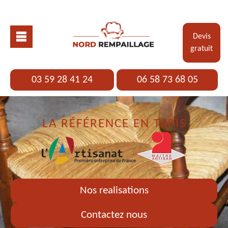
Devis
gratuit
03 59 28 41 24
06 58 73 68 05
LA RÉFÉRENCE EN TAPIS
Nos realisations
Contactez nous