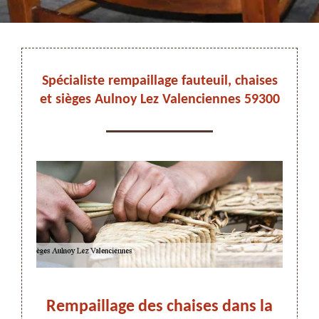
DEVIS ET DÉPLACEMENT GRATUITS
Spécialiste rempaillage fauteuil, chaises
et sièges Aulnoy Lez Valenciennes 59300
On vous rappelle immediatement
Rempaillage des chaises dans la