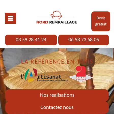
Devis
gratuit
03 59 28 41 24
06 58 73 68 05
LA RÉFÉRENCE EN TAPIS
Nos realisations
Contactez nous