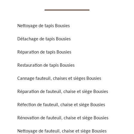
Nettoyage de tapis Bousies
Détachage de tapis Bousies
Réparation de fauteuil,
Réfection de fauteuil,
Réparation de tapis Bousies
chaise et siège 59
chaise et siège 59
Restauration de tapis Bousies
Cannage fauteuil, chaises et sièges Bousies
Réparation de fauteuil, chaise et siège Bousies
Réfection de fauteuil, chaise et siège Bousies
Rénovation de fauteuil, chaise et siège Bousies
Rénovation de fauteuil,
Nettoyage de fauteuil,
chaise et siège 59
chaise et siège 59
Nettoyage de fauteuil, chaise et siège Bousies