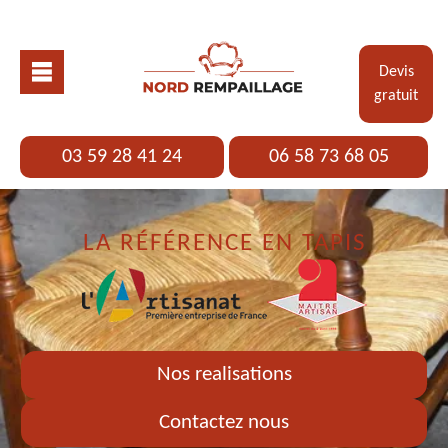
Devis
gratuit
03 59 28 41 24
06 58 73 68 05
LA RÉFÉRENCE EN TAPIS
Nos realisations
Contactez nous