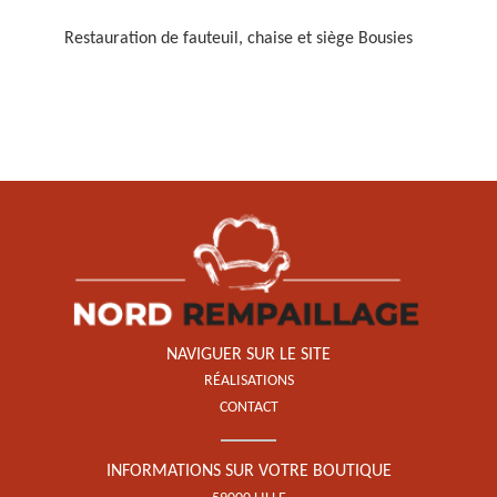
Restauration de fauteuil, chaise et siège Bousies
Restauration de fauteuil,
chaise et siège 59
NAVIGUER SUR LE SITE
RÉALISATIONS
CONTACT
INFORMATIONS SUR VOTRE BOUTIQUE