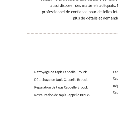
ser à Nord
aussi disposer des matériels adéquats.
 fauteuils à
professionnel de confiance pour de telles in
plus de détails et demande
Nettoyage de tapis Cappelle Brouck
Can
Cap
Détachage de tapis Cappelle Brouck
Rép
Réparation de tapis Cappelle Brouck
Cap
Restauration de tapis Cappelle Brouck