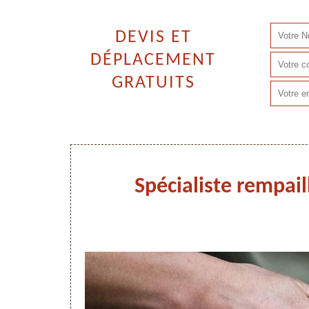
DEVIS ET
DÉPLACEMENT
GRATUITS
Spécialiste rempail