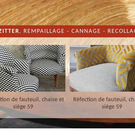
ZITTER
, REMPAILLAGE - CANNAGE - RECOLLA
ion de fauteuil, chaise et
Réfection de fauteuil, ch
siège 59
siège 59