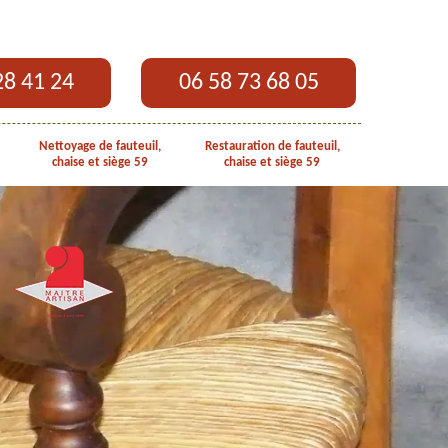
28 41 24
06 58 73 68 05
Nettoyage de fauteuil,
Restauration de fauteuil,
chaise et siège 59
chaise et siège 59