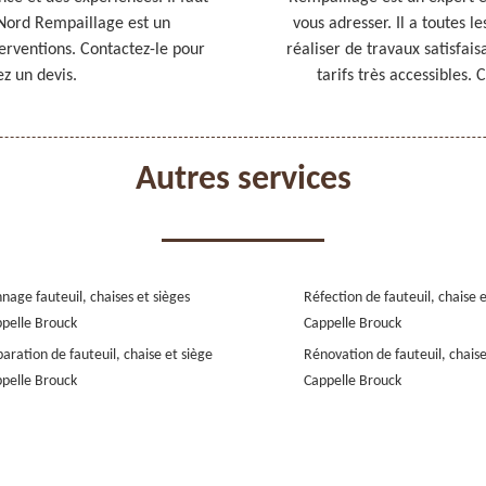
 Nord Rempaillage est un
vous adresser. Il a toutes 
terventions. Contactez-le pour
réaliser de travaux satisfais
z un devis.
tarifs très accessibles. 
Autres services
nage fauteuil, chaises et sièges
Réfection de fauteuil, chaise 
pelle Brouck
Cappelle Brouck
aration de fauteuil, chaise et siège
Rénovation de fauteuil, chaise
pelle Brouck
Cappelle Brouck