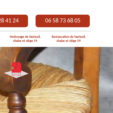
28 41 24
06 58 73 68 05
Nettoyage de fauteuil,
Restauration de fauteuil,
chaise et siège 59
chaise et siège 59