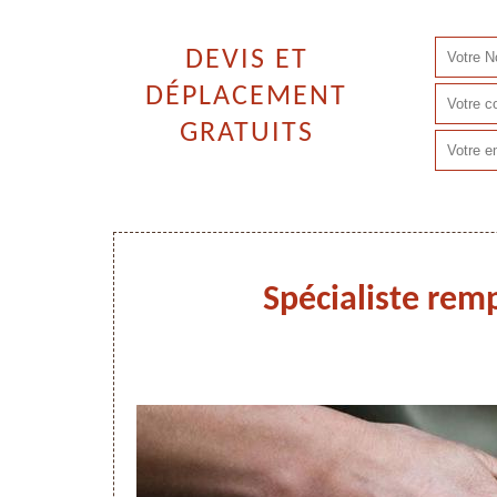
DEVIS ET
DÉPLACEMENT
GRATUITS
Spécialiste remp