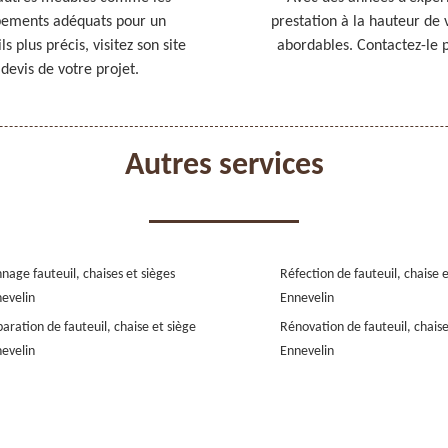
uipements adéquats pour un
prestation à la hauteur de v
 plus précis, visitez son site
abordables. Contactez-le po
evis de votre projet.
Autres services
nage fauteuil, chaises et sièges
Réfection de fauteuil, chaise 
evelin
Ennevelin
aration de fauteuil, chaise et siège
Rénovation de fauteuil, chaise
evelin
Ennevelin