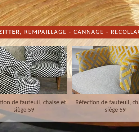
ZITTER
, REMPAILLAGE - CANNAGE - RECOLLA
ion de fauteuil, chaise et
Réfection de fauteuil, ch
siège 59
siège 59