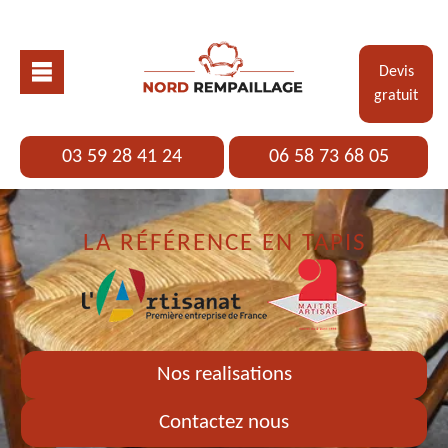
Devis
gratuit
03 59 28 41 24
06 58 73 68 05
LA RÉFÉRENCE EN TAPIS
Nos realisations
Contactez nous