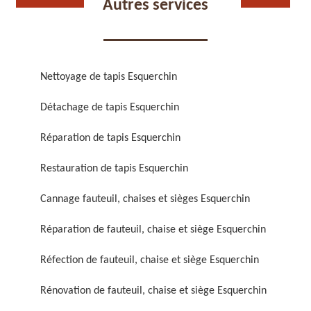
Autres services
Nettoyage de tapis Esquerchin
Détachage de tapis Esquerchin
Réparation de fauteuil,
Réfection de fauteuil,
chaise et siège 59
chaise et siège 59
Réparation de tapis Esquerchin
Restauration de tapis Esquerchin
Cannage fauteuil, chaises et sièges Esquerchin
Réparation de fauteuil, chaise et siège Esquerchin
Réfection de fauteuil, chaise et siège Esquerchin
Rénovation de fauteuil,
Nettoyage de fauteuil,
Rénovation de fauteuil, chaise et siège Esquerchin
chaise et siège 59
chaise et siège 59