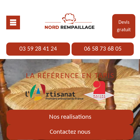
Devis
gratuit
03 59 28 41 24
06 58 73 68 05
LA RÉFÉRENCE EN TAPIS
Nos realisations
Contactez nous