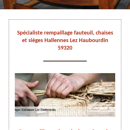
DEVIS ET DÉPLACEMENT GRATUITS
Spécialiste rempaillage fauteuil, chaises
et sièges Hallennes Lez Haubourdin
59320
On vous rappelle immediatement