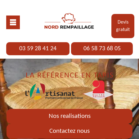
Devis
gratuit
03 59 28 41 24
06 58 73 68 05
LA RÉFÉRENCE EN TAPIS
Nos realisations
Contactez nous