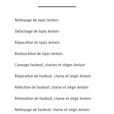
Nettoyage de tapis Jenlain
Détachage de tapis Jenlain
Réparation de fauteuil,
Réfection de fauteuil,
Réparation de tapis Jenlain
chaise et siège 59
chaise et siège 59
Restauration de tapis Jenlain
Cannage fauteuil, chaises et sièges Jenlain
Réparation de fauteuil, chaise et siège Jenlain
Réfection de fauteuil, chaise et siège Jenlain
Rénovation de fauteuil, chaise et siège Jenlain
Rénovation de fauteuil,
Nettoyage de fauteuil,
chaise et siège 59
chaise et siège 59
Nettoyage de fauteuil, chaise et siège Jenlain