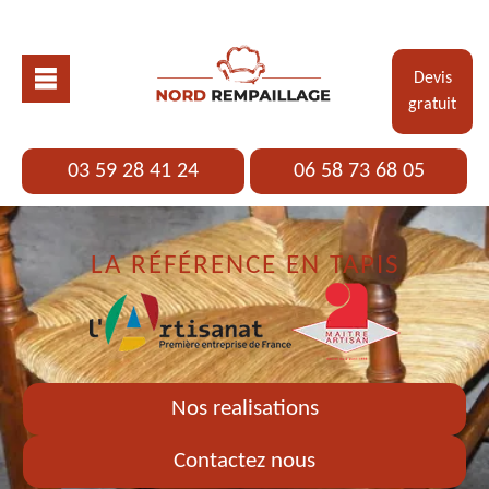
Devis
gratuit
03 59 28 41 24
06 58 73 68 05
LA RÉFÉRENCE EN TAPIS
Nos realisations
Contactez nous