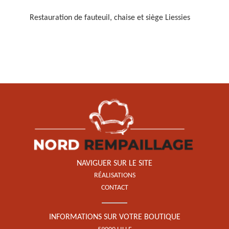
Restauration de fauteuil, chaise et siège Liessies
Restauration de fauteuil,
chaise et siège 59
NAVIGUER SUR LE SITE
RÉALISATIONS
CONTACT
INFORMATIONS SUR VOTRE BOUTIQUE