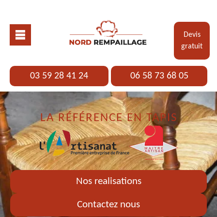
Devis
gratuit
03 59 28 41 24
06 58 73 68 05
LA RÉFÉRENCE EN TAPIS
Nos realisations
Contactez nous