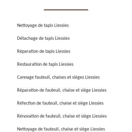
Nettoyage de tapis Liessies
Détachage de tapis Liessies
Réparation de fauteuil,
Réfection de fauteuil,
Réparation de tapis Liessies
chaise et siège 59
chaise et siège 59
Restauration de tapis Liessies
Cannage fauteuil, chaises et sièges Liessies
Réparation de fauteuil, chaise et siège Liessies
Réfection de fauteuil, chaise et siège Liessies
Rénovation de fauteuil, chaise et siège Liessies
Rénovation de fauteuil,
Nettoyage de fauteuil,
chaise et siège 59
chaise et siège 59
Nettoyage de fauteuil, chaise et siège Liessies